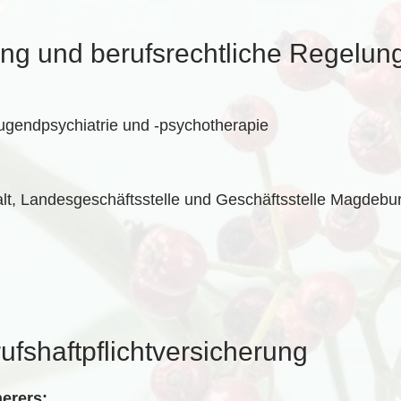
ng und berufsrechtliche Regelun
Jugendpsychiatrie und -psychotherapie
, Landesgeschäftsstelle und Geschäftsstelle Magdeburg
s­haftpflicht­versicherung
erers: