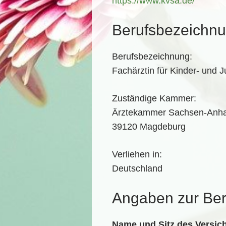
https://www.kvsa.de/
Berufsbezeichnu
Berufsbezeichnung:
Fachärztin für Kinder- und 
Zuständige Kammer:
Ärztekammer Sachsen-Anhalt
39120 Magdeburg
Verliehen in:
Deutschland
Angaben zur Beruf
Name und Sitz des Versich