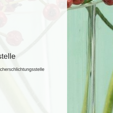
telle
ucherschlichtungsstelle