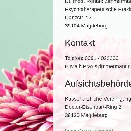
Dr. med. Renate Zimmerma
Psychotherapeutische Praxi
Danzstr. 12
39104 Magdeburg
Kontakt
Telefon: 0391 4022266
E-Mail: Praxiszimmermann
Aufsichtsbehörd
Kassenärztliche Vereinigun
Doctor-Eisenbart-Ring 2
39120 Magdeburg