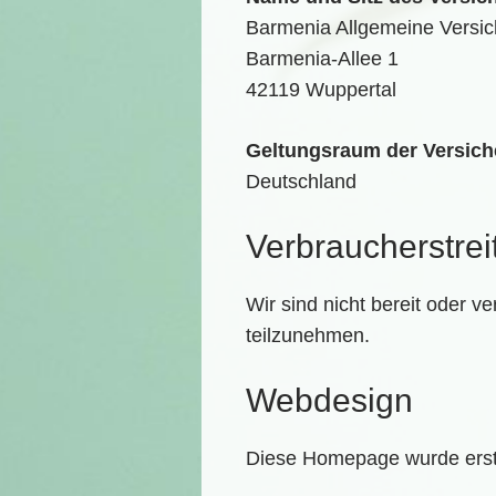
Barmenia Allgemeine Versi
Barmenia-Allee 1
42119 Wuppertal
Geltungsraum der Versich
Deutschland
Verbraucher­strei
Wir sind nicht bereit oder v
teilzunehmen.
Webdesign
Diese Homepage wurde ers